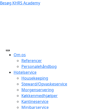
Besøg KHRS Academy
Om os
Referencer
Personalehåndbog
Hotelservice
Housekeeping
Steward/Opvaskeservice
Morgenservering
Køkkenmedhjælper
Kantineservice
Minibarservice