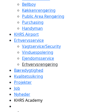
Bellboy
Køkkenrengøring
Public Area Rengøring
Purchasing
Handyman
KHRS Airport
Erhvervsservice
Vagtservice/Security
Vinduespolering
Ejendomsservice
Erhvervsrengøring
Bæredygtighed
Kvalitetssikring
Projekter
Job
Nyheder
KHRS Academy