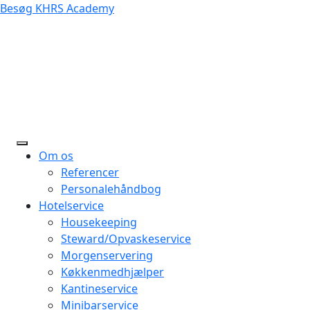
Besøg KHRS Academy
Om os
Referencer
Personalehåndbog
Hotelservice
Housekeeping
Steward/Opvaskeservice
Morgenservering
Køkkenmedhjælper
Kantineservice
Minibarservice