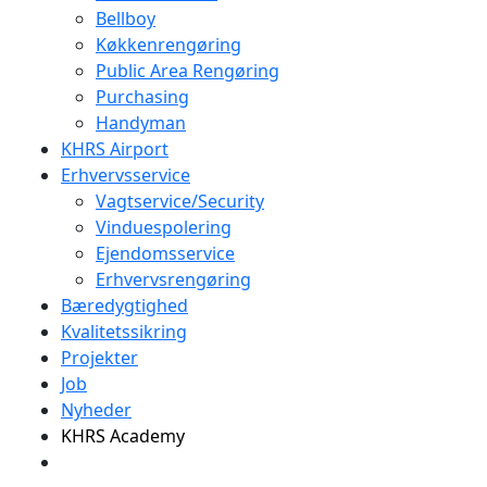
Bellboy
Køkkenrengøring
Public Area Rengøring
Purchasing
Handyman
KHRS Airport
Erhvervsservice
Vagtservice/Security
Vinduespolering
Ejendomsservice
Erhvervsrengøring
Bæredygtighed
Kvalitetssikring
Projekter
Job
Nyheder
KHRS Academy