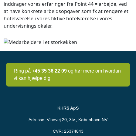
inddrager vores erfaringer fra Point 44 = arbejde, ved
at have konkrete arbejdsopgaver som fx at rengøre et
hotelværelse i vores fiktive hotelværelse i vores
undervisningslokaler.
Ring på
+45 35 36 22 09
og hør mere om hvordan
vi kan hjælpe dig
KHRS ApS
Adresse: Vibevej 20, 3tv., København NV
CVR: 25374843