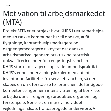
Motivation til arbejdsmarkedet
(MTA)
Projekt MTA er et projekt hvor KHRS i tæt samarbejde
med en række kommuner har til opgave, at få
flygtninge, kontanthjælpsmodtagere og
dagpengemodtagere tilknyttet det danske
arbejdsmarked igennem praktisk og teoretisk
opkvalificering indenfor rengøringsbranchen.
KHRS starter deltagerne op i virksomhedspraktik i
KHRS’s egne undervisningslokaler med autentisk
inventar og faciliteter fra servicebranchen, så der
skabes en unik forståelse for branchen, de får øgede
kompetencer igennem intensiv træning af konkrete
arbejdsrutiner, rengøringsprodukter, ergonomi og
førstehjælp. Generelt en massiv individuel
vejledningsindsats fra tosprogede undervisere. Vi