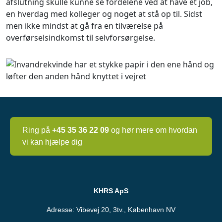
afslutning skulle kunne se fordelene ved at have et job,
en hverdag med kolleger og noget at stå op til. Sidst
men ikke mindst at gå fra en tilværelse på
overførselsindkomst til selvforsørgelse.
Ring på
+45 35 36 22 09
og hør mere om hvordan
vi kan hjælpe dig
KHRS ApS
Adresse: Vibevej 20, 3tv., København NV