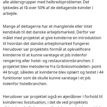
alle aldersgrupper med helbredsproblemer. Det
lykkedes at få over 50% af de deltagende kvinder i
arbejde.
Mange af deltagerne har et manglende eller intet
kendskab til det danske arbejdsmarked. Derfor var
målet med projektet at give kvinderne en introduktion
til hvordan det danske arbejdsmarked fungerer.
Herudover var projektets formål at opkvalificere
kvinderne til at kunne varetage et job indenfor
rengøring eller hotel- og restaurationsbranchen. I
projektet blev metoderne fra Gribskovmodellen- point
44 brugt, således at kvinderne blev oplært og testet i 44
funktioner som de skulle kunne varetage i et job
indenfor hotelbranchen.
Herudover var projektet også en øjenåbner i forhold til
kvindernes livssituation, i det de ved projektets