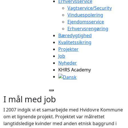
Erhvervsservice
Vagtservice/Security
Vinduespolering
Ejendomsservice
Erhvervsrengøring
Bæredygtighed
Kvalitetssikring
Projekter
Job
Nyheder
KHRS Academy
I mål med job
I 2007 indgik vi et samarbejde med Hvidovre Kommune
om et lignende projekt. Projektet var målrettet
langtidsledige kvinder med anden etnisk baggrund i