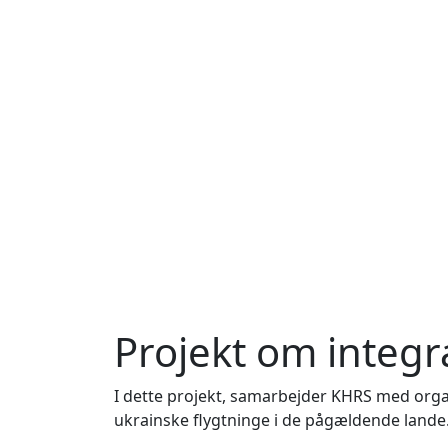
Projekt om integr
I dette projekt, samarbejder KHRS med org
ukrainske flygtninge i de pågældende lande