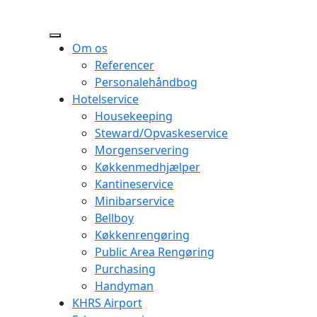
Om os
Referencer
Personalehåndbog
Hotelservice
Housekeeping
Steward/Opvaskeservice
Morgenservering
Køkkenmedhjælper
Kantineservice
Minibarservice
Bellboy
Køkkenrengøring
Public Area Rengøring
Purchasing
Handyman
KHRS Airport