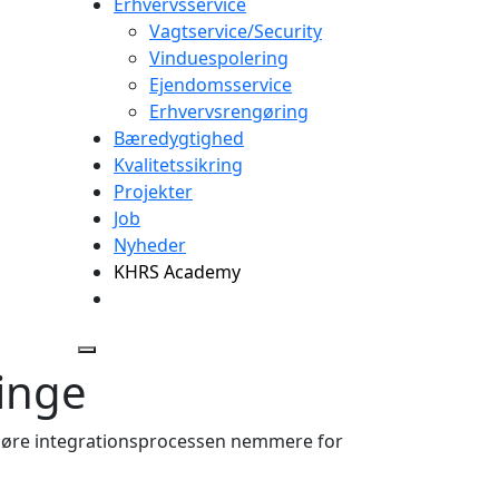
Erhvervsservice
Vagtservice/Security
Vinduespolering
Ejendomsservice
Erhvervsrengøring
Bæredygtighed
Kvalitetssikring
Projekter
Job
Nyheder
KHRS Academy
ninge
 gøre integrationsprocessen nemmere for