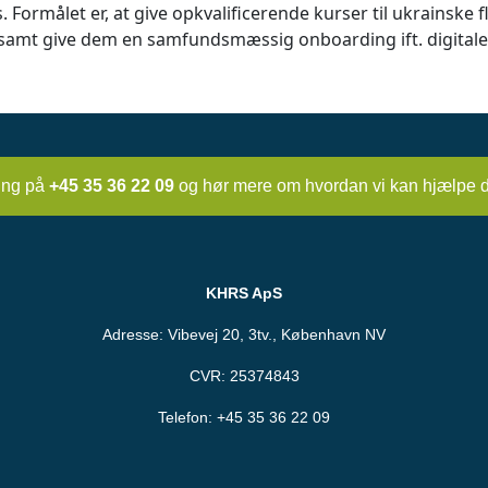
ormålet er, at give opkvalificerende kurser til ukrainske 
 samt give dem en samfundsmæssig onboarding ift. digitale
ing på
+45 35 36 22 09
og hør mere om hvordan vi kan hjælpe d
KHRS ApS
Adresse: Vibevej 20, 3tv., København NV
CVR: 25374843
Telefon:
+45 35 36 22 09