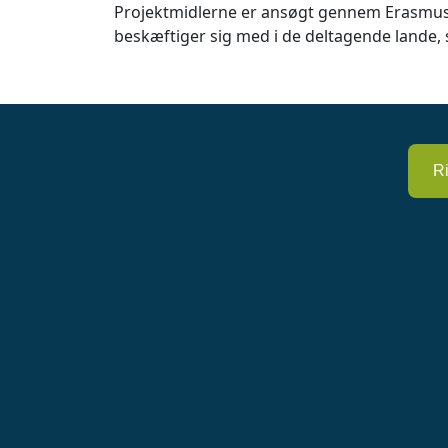
Projektmidlerne er ansøgt gennem Erasmus. F
beskæftiger sig med i de deltagende lande,
R