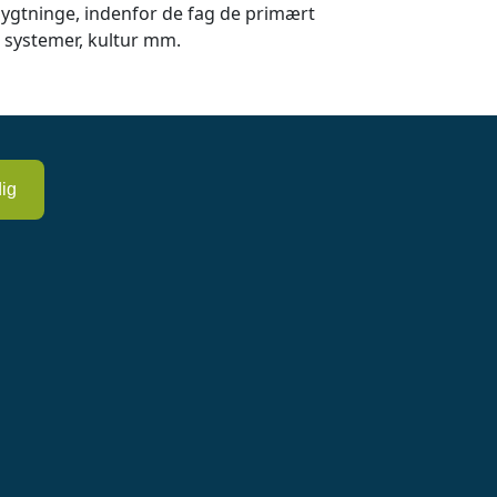
flygtninge, indenfor de fag de primært
 systemer, kultur mm.
ig