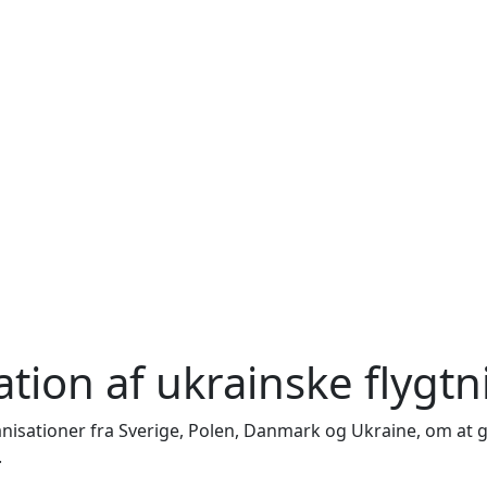
ation af ukrainske flygt
anisationer fra Sverige, Polen, Danmark og Ukraine, om at
.